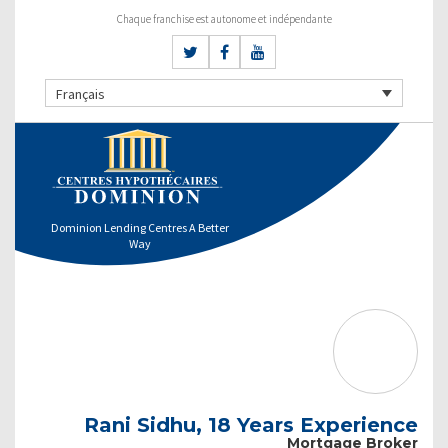
Chaque franchise est autonome et indépendante
Français
Dominion Lending Centres A Better
Way
Rani Sidhu, 18 Years Experience
Mortgage Broker