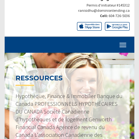
Permis d’initiateur #145312
ranisidhu@dominionlending.ca
Cell:
604-726-5036
RESSOURCES
Hypothèque, Finance & Immobilier Banque du
Canada PROFESSIONNELS HYPOTHÉCAIRES
DU CANADA Société Canadienne
d’hypothèques et de logement Genworth
Financial Canada Agence de revenu du
Canada L’association Canadienne des